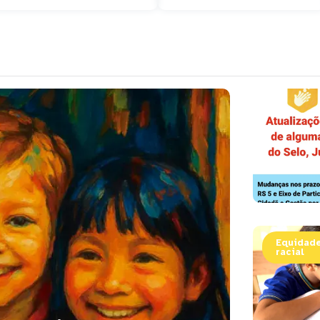
Equidade
racial