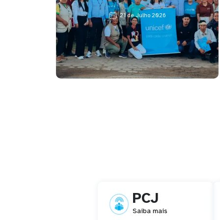
21 de Julho 2026
Ver Mais Posts
PCJ
Saiba mais