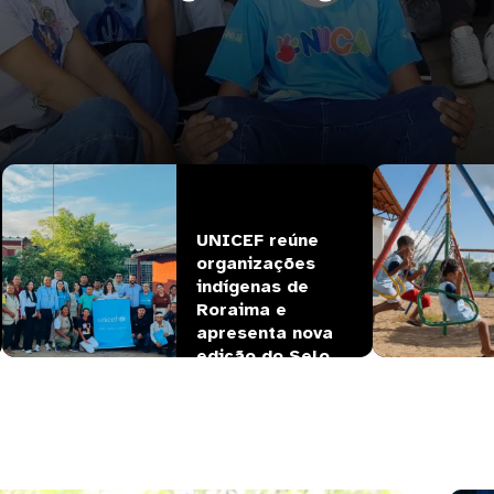
UNICEF reúne 
organizações 
indígenas de 
Roraima e 
apresenta nova 
edição do Selo  