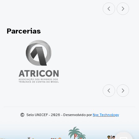
Parceiro anterior
Próximo parceir
Parcerias
Parceiro anterior
Próximo parceir
©
Selo UNICEF - 2026 - Desenvolvido por
Nyx Technology