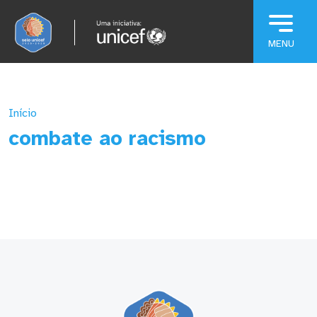
Pular para o conteúdo principal
Início
combate ao racismo