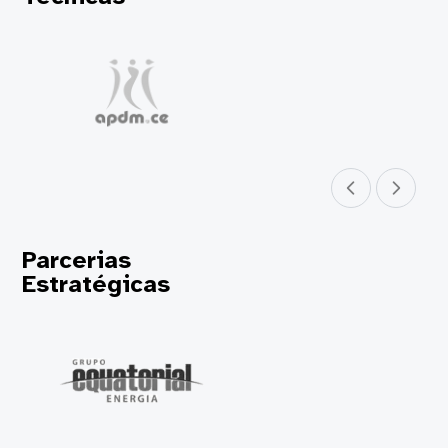
Parceiro anterior
Próximo parceir
Parcerias
Estratégicas