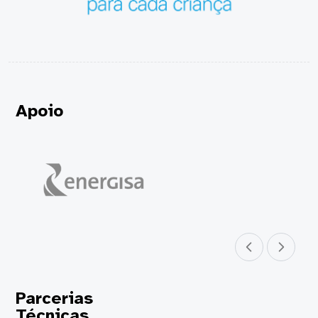
Apoio
Parceiro anterior
Próximo parceir
Parcerias
Técnicas