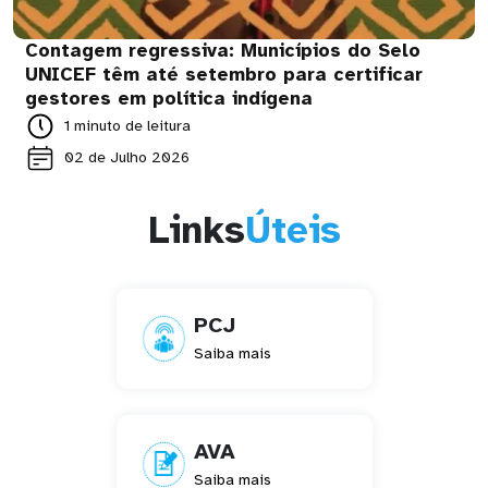
Contagem regressiva: Municípios do Selo
UNICEF têm até setembro para certificar
gestores em política indígena
1 minuto de leitura
02 de Julho 2026
Links
Úteis
PCJ
Saiba mais
AVA
Saiba mais