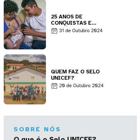
25 ANOS DE
CONǪUISTAS E
HISTÓRIAS
31 de Outubro 2024
QUEM FAZ O SELO
UNICEF?
20 de Outubro 2024
SOBRE NÓS
O que é o Selo UNICEF?