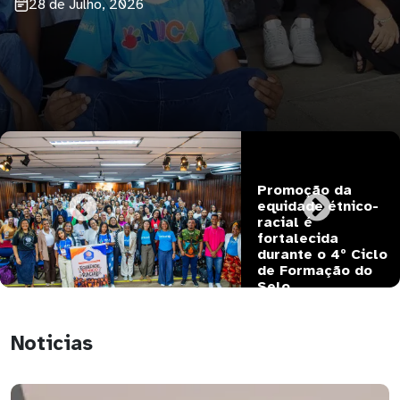
Promoção da 
equidade étnico-
racial é 
fortalecida 
durante o 4º Ciclo 
de Formação do 
Selo…
Noticias