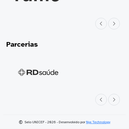
Parceiro anterior
Próximo parceir
Parcerias
Parceiro anterior
Próximo parceir
©
Selo UNICEF - 2026 - Desenvolvido por
Nyx Technology