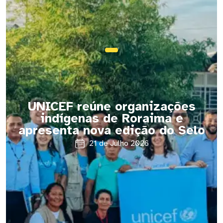
UNICEF reúne organizações
indígenas de Roraima e
apresenta nova edição do Selo
21 de Julho 2026