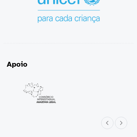
Apoio
Parceiro anterior
Próximo parceir