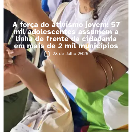
A força do ativismo jovem: 57
mil adolescentes assumem a
linha de frente da cidadania
em mais de 2 mil municípios
28 de Julho 2026