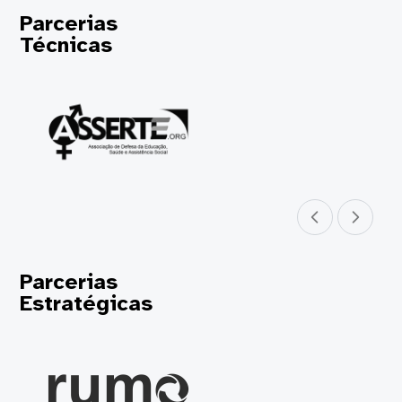
Parcerias
Técnicas
Parceiro anterior
Próximo parceir
Parcerias
Estratégicas