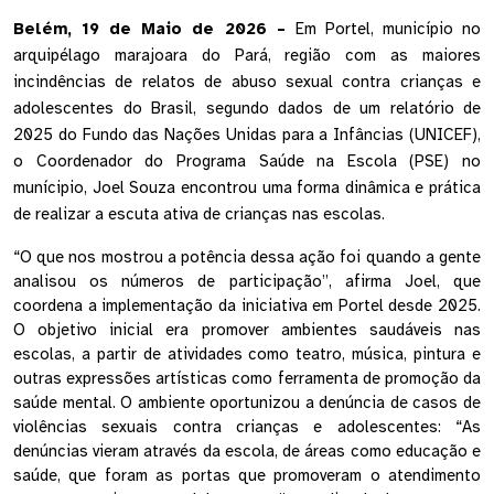
Belém, 19 de Maio de 2026 – 
Em Portel, município no 
arquipélago marajoara do Pará, região com as maiores 
incindências de relatos de abuso sexual contra crianças e 
adolescentes do Brasil, segundo dados de um relatório de 
2025 do Fundo das Nações Unidas para a Infâncias (UNICEF), 
o Coordenador do Programa Saúde na Escola (PSE) no 
munícipio, Joel Souza encontrou uma forma dinâmica e prática 
de realizar a escuta ativa de crianças nas escolas. 
“O que nos mostrou a potência dessa ação foi quando a gente 
analisou os números de participação”, afirma Joel, que 
coordena a implementação da iniciativa em Portel desde 2025. 
O objetivo inicial era promover ambientes saudáveis nas 
escolas, a partir de atividades como teatro, música, pintura e 
outras expressões artísticas como ferramenta de promoção da 
saúde mental. O ambiente oportunizou a denúncia de casos de 
violências sexuais contra crianças e adolescentes: “As 
denúncias vieram através da escola, de áreas como educação e 
saúde, que foram as portas que promoveram o atendimento 