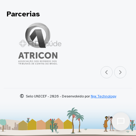
Parcerias
Parceiro anterior
Próximo parceir
©
Selo UNICEF - 2026 - Desenvolvido por
Nyx Technology