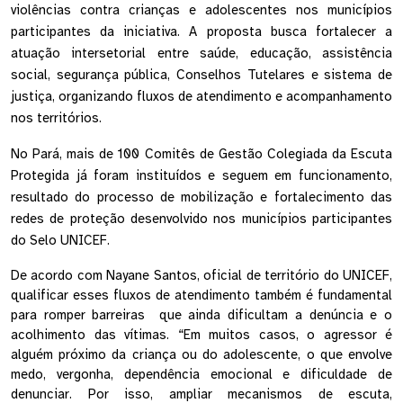
violências contra crianças e adolescentes nos municípios 
participantes da iniciativa. A proposta busca fortalecer a 
atuação intersetorial entre saúde, educação, assistência 
social, segurança pública, Conselhos Tutelares e sistema de 
justiça, organizando fluxos de atendimento e acompanhamento 
nos territórios.
No Pará, mais de 100 Comitês de Gestão Colegiada da Escuta 
Protegida já foram instituídos e seguem em funcionamento, 
resultado do processo de mobilização e fortalecimento das 
redes de proteção desenvolvido nos municípios participantes 
do Selo UNICEF. 
De acordo com Nayane Santos, oficial de território do UNICEF, 
qualificar esses fluxos de atendimento também é fundamental 
para romper barreiras  que ainda dificultam a denúncia e o 
acolhimento das vítimas. “Em muitos casos, o agressor é 
alguém próximo da criança ou do adolescente, o que envolve 
medo, vergonha, dependência emocional e dificuldade de 
denunciar. Por isso, ampliar mecanismos de escuta, 