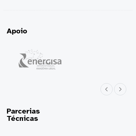
Apoio
Parceiro anterior
Próximo parceir
Parcerias
Técnicas