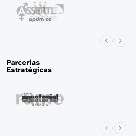
Parceiro anterior
Próximo parceir
Parcerias
Estratégicas
Parceiro anterior
Próximo parceir