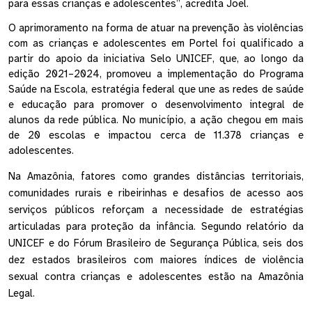
para essas crianças e adolescentes”, acredita Joel. 
O aprimoramento na forma de atuar na prevenção às violências 
com as crianças e adolescentes em Portel foi qualificado a 
partir do apoio da iniciativa Selo UNICEF, que, ao longo da 
edição 2021–2024, promoveu a implementação do Programa 
Saúde na Escola, estratégia federal que une as redes de saúde 
e educação para promover o desenvolvimento integral de 
alunos da rede pública. No município, a ação chegou em mais 
de 20 escolas e impactou cerca de 11.378 crianças e 
adolescentes. 
Na Amazônia, fatores como grandes distâncias territoriais, 
comunidades rurais e ribeirinhas e desafios de acesso aos 
serviços públicos reforçam a necessidade de estratégias 
articuladas para proteção da infância. Segundo relatório da 
UNICEF e do Fórum Brasileiro de Segurança Pública, seis dos 
dez estados brasileiros com maiores índices de violência 
sexual contra crianças e adolescentes estão na Amazônia 
Legal.