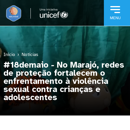
Pular para o conteúdo principal
Início
Notícias
#18demaio - No Marajó, redes
de proteção fortalecem o
enfrentamento à violência
sexual contra crianças e
adolescentes