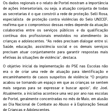
Os dados regionais e o relato de Portel mostram a importância 
de ações intersetoriais, ou seja, a atuação conjunta de todas 
as secretarias é o que constrói a rede de proteção. Selli Rosa, 
especialista  de proteção contra violências do Selo UNICEF, 
reafirma que o compromisso dessas redes depende da atuação 
colaborativa entre os serviços públicos e da qualificação 
contínua dos profissionais envolvidos no atendimento às 
crianças e adolescentes. “As redes precisam dialogar entre si. 
Saúde, educação, assistência social e os demais serviços 
precisam atuar conjuntamente para garantir respostas mais 
efetivas às situações de violência”, destaca.
O objetivo inicial da implementação do PSE nas Escolas não 
era o de criar uma rede de atuação para identificação e 
encaminhamento de casos suspeitos de violência: “O projeto 
acabou se tornando um espaço em que as crianças se sentem 
mais seguras para se expressar e buscar apoio”, diz Joel. 
Atualmente, a iniciativa acontece uma vez por ano nas escolas 
de Portel, geralmente concentradas no mês de Maio, em alusão 
ao Dia Nacional de Combate ao Abuso e à Exploração Sexual 
de Crianças e Adolescentes. 