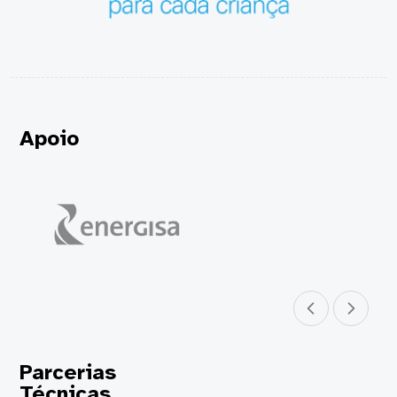
Apoio
Parceiro anterior
Próximo parceir
Parcerias
Técnicas