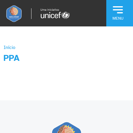
Pular para o conteúdo principal
Início
PPA