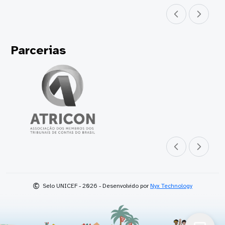
Parceiro anterior
Próximo parceir
Parcerias
Parceiro anterior
Próximo parceir
©
Selo UNICEF - 2026 - Desenvolvido por
Nyx Technology