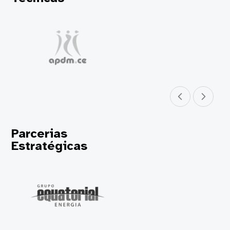
Parceiro anterior
Próximo parceir
Parcerias
Estratégicas