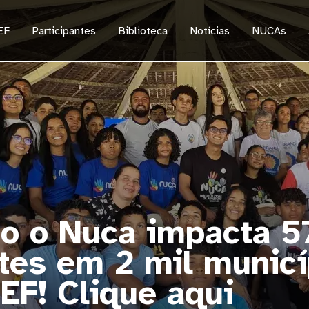
EF
Participantes
Biblioteca
Notícias
NUCAs
Sel
Equ