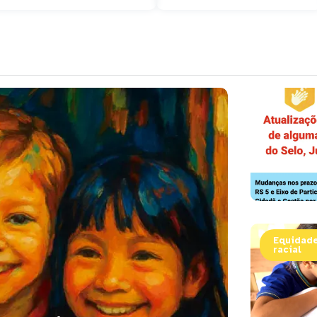
Equidade
racial