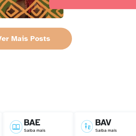
Ver Mais Posts
BAE
BAV
Saiba mais
Saiba mais