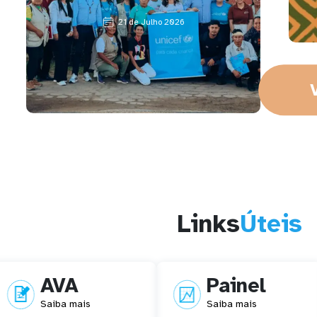
21 de Julho 2026
Links
Úteis
AVA
Painel
Saiba mais
Saiba mais