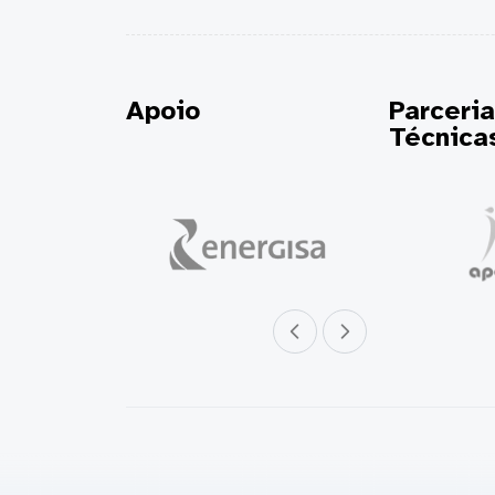
Apoio
Parceri
Técnica
Parceiro anterior
Próximo parceiro