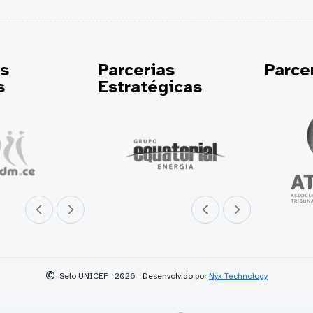
as
Parcerias
Parc
s
Estratégicas
Parceiro anterior
Próximo parceiro
Parceiro anterior
Próximo parceiro
©
Selo UNICEF - 2026 - Desenvolvido por
Nyx Technology