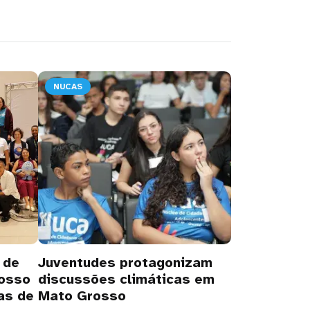
NUCAS
 de
Juventudes protagonizam
rosso
discussões climáticas em
cas de
Mato Grosso