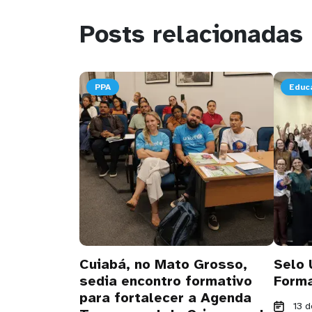
Posts relacionadas
PPA
Educ
Cuiabá, no Mato Grosso,
Selo 
sedia encontro formativo
Forma
para fortalecer a Agenda
13 