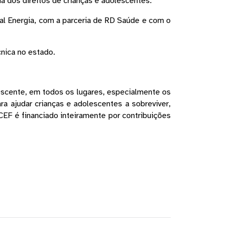
a dos direitos de crianças e adolescentes. 
l Energia, com a parceria de RD Saúde e com o 
nica no estado.
escente, em todos os lugares, especialmente os 
a ajudar crianças e adolescentes a sobreviver, 
F é financiado inteiramente por contribuições 