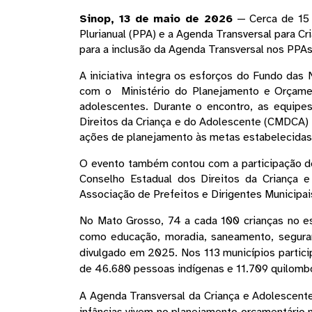
Sinop, 13 de maio de 2026
 — Cerca de 15 
Plurianual (PPA) e a Agenda Transversal para C
para a inclusão da Agenda Transversal nos PPAs m
A iniciativa integra os esforços do Fundo das
com o  Ministério do Planejamento e Orçament
adolescentes. Durante o encontro, as equipe
Direitos da Criança e do Adolescente (CMDCA) t
ações de planejamento às metas estabelecidas 
O evento também contou com a participação de
Conselho Estadual dos Direitos da Criança
Associação de Prefeitos e Dirigentes Municipai
No Mato Grosso, 74 a cada 100 crianças no e
como educação, moradia, saneamento, seguran
divulgado em 2025. Nos 113 municípios parti
de 46.680 pessoas indígenas e 11.709 quilomb
A Agenda Transversal da Criança e Adolescente