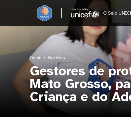
Pular para o conteúdo principal
O Selo UNIC
Início
Notícias
Gestores de pro
Mato Grosso, pa
Criança e do Ad