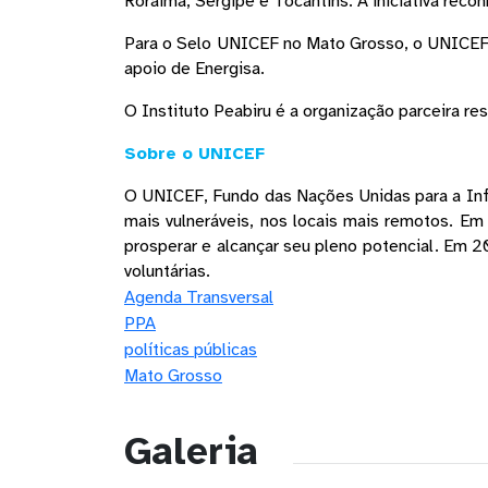
Roraima, Sergipe e Tocantins. A iniciativa reco
Para o Selo UNICEF no Mato Grosso, o UNICEF c
apoio de Energisa.
O Instituto Peabiru é a organização parceira r
Sobre o UNICEF 
O UNICEF, Fundo das Nações Unidas para a Infân
mais vulneráveis, nos locais mais remotos. Em 
prosperar e alcançar seu pleno potencial. Em 
voluntárias. 
Agenda Transversal
PPA
políticas públicas
Mato Grosso
Galeria