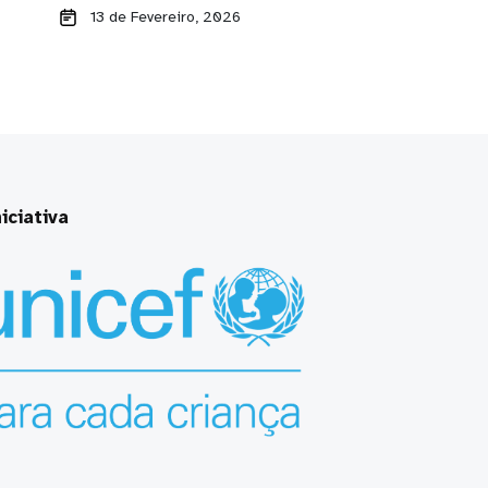
13 de Fevereiro, 2026
iciativa