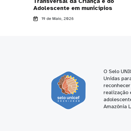
Transversal da Criança e do
Adolescente em municípios
19 de Maio, 2026
O Selo UNI
Unidas para
reconhecer 
realização 
adolescent
Amazônia Le