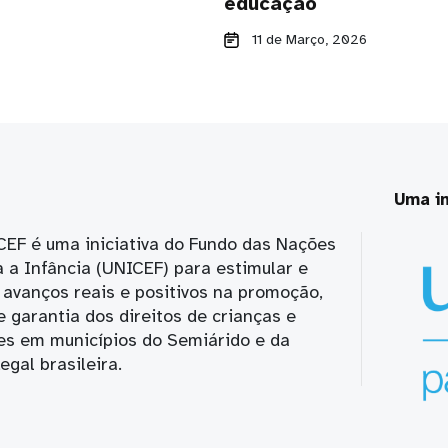
educação
11 de Março, 2026
Uma in
CEF é uma iniciativa do Fundo das Nações
 a Infância (UNICEF) para estimular e
avanços reais e positivos na promoção,
e garantia dos direitos de crianças e
es em municípios do Semiárido e da
gal brasileira.