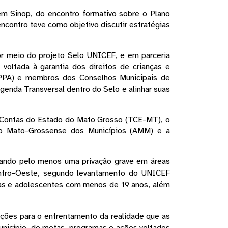
m Sinop, do encontro formativo sobre o Plano 
contro teve como objetivo discutir estratégias 
or meio do projeto Selo UNICEF, e em parceria 
oltada à garantia dos direitos de crianças e 
(PPA) e membros dos Conselhos Municipais de 
enda Transversal dentro do Selo e alinhar suas 
 Contas do Estado do Mato Grosso (TCE-MT), o 
o Mato-Grossense dos Municípios (AMM) e a 
ando pelo menos uma privação grave em áreas 
entro-Oeste, segundo levantamento do UNICEF 
s e adolescentes com menos de 19 anos, além 
ções para o enfrentamento da realidade que as 