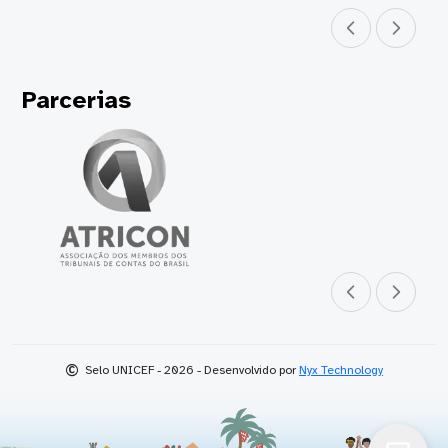
Parceiro anterior
Próximo parceir
Parcerias
Parceiro anterior
Próximo parceir
©
Selo UNICEF - 2026 - Desenvolvido por
Nyx Technology