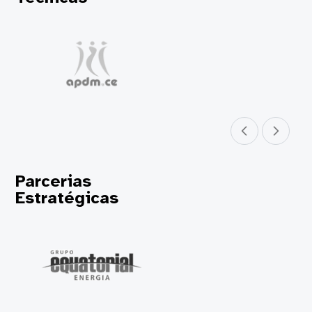
Parceiro anterior
Próximo parceir
Parcerias
Estratégicas