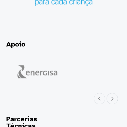
Apoio
Parceiro anterior
Próximo parceir
Parcerias
Técnicas