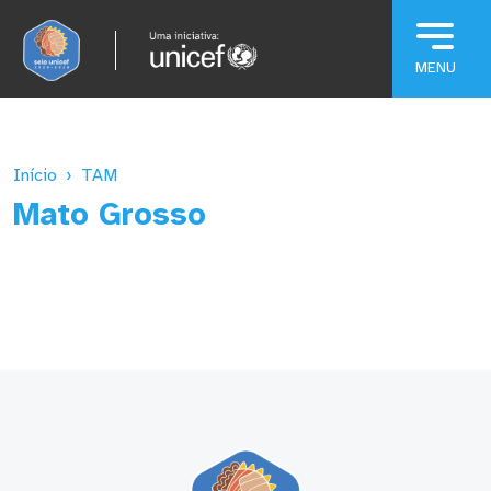
Pular para o conteúdo principal
Início
TAM
Mato Grosso