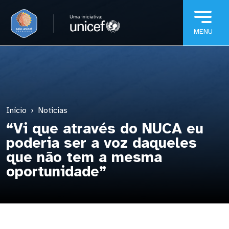
Pular para o conteúdo principal
Início
Notícias
“Vi que através do NUCA eu
poderia ser a voz daqueles
que não tem a mesma
oportunidade”