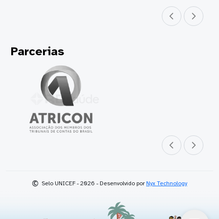
Parceiro anterior
Próximo parceir
Parcerias
Parceiro anterior
Próximo parceir
©
Selo UNICEF - 2026 - Desenvolvido por
Nyx Technology