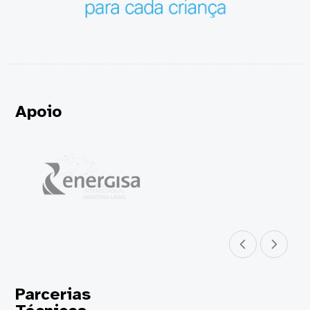
Apoio
Parceiro anterior
Próximo parceir
Parcerias