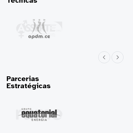
Técnicas
Parceiro anterior
Próximo parceir
Parcerias
Estratégicas