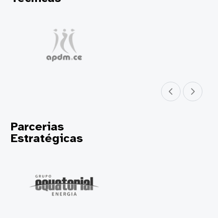
Parceiro anterior
Próximo parceir
Parcerias
Estratégicas