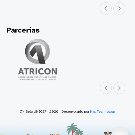
Parceiro anterior
Próximo parceir
Parcerias
Parceiro anterior
Próximo parceir
©
Selo UNICEF - 2026 - Desenvolvido por
Nyx Technology