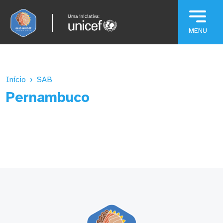
Pular para o conteúdo principal
Início
SAB
Pernambuco