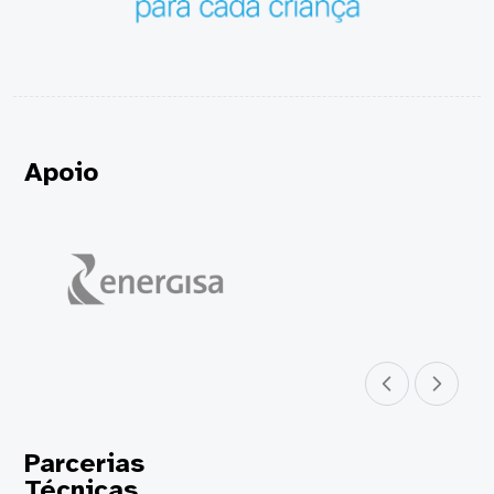
Apoio
Parceiro anterior
Próximo parceir
Parcerias
Técnicas