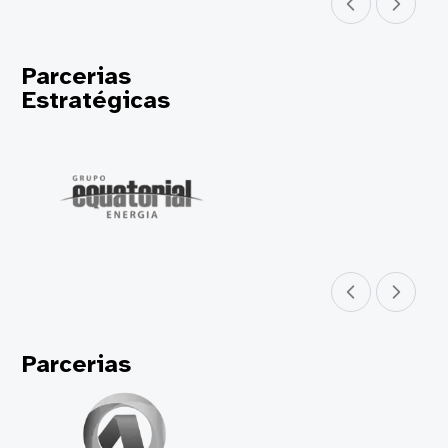
Parceiro anterior
Próximo parceir
Parcerias
Estratégicas
Parceiro anterior
Próximo parceir
Parcerias