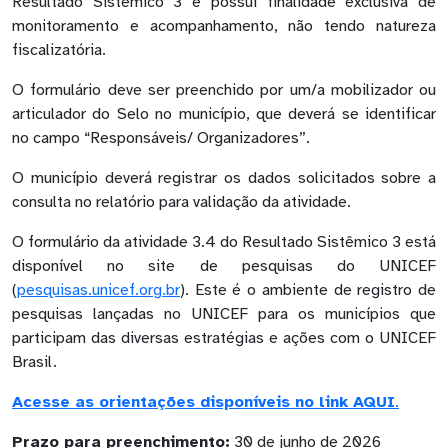
Resultado Sistêmico 3 e possui finalidade exclusiva de
monitoramento e acompanhamento, não tendo natureza
fiscalizatória.
O formulário deve ser preenchido por um/a mobilizador ou
articulador do Selo no município, que deverá se identificar
no campo “Responsáveis/ Organizadores”.
O município deverá registrar os dados solicitados sobre a
consulta no relatório para validação da atividade.
O formulário da atividade 3.4 do Resultado Sistêmico 3 está
disponível no site de pesquisas do UNICEF
(
pesquisas.unicef.org.br
). Este é o ambiente de registro de
pesquisas lançadas no UNICEF para os municípios que
participam das diversas estratégias e ações com o UNICEF
Brasil.
Acesse as orientações disponíveis no link AQUI
.
Prazo para preenchimento:
30 de junho de 2026