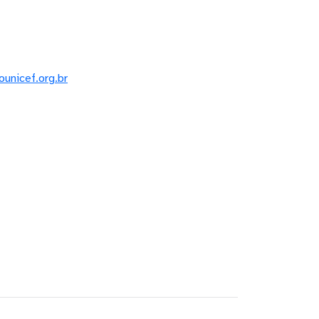
ounicef.org.br