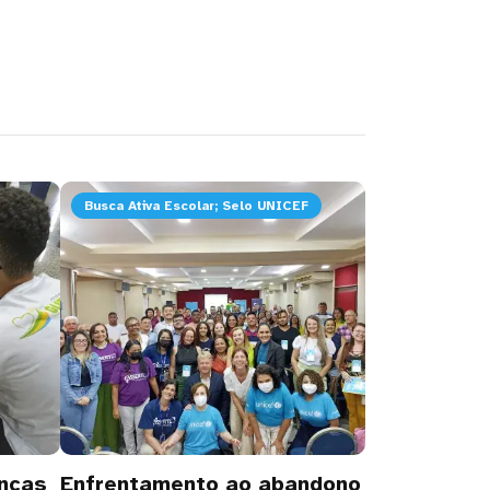
Busca Ativa Escolar; Selo UNICEF
nças
Enfrentamento ao abandono