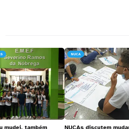
AS
NUCA
u mudei, também
NUCAs discutem muda