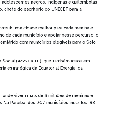
 e adolescentes negros, indígenas e quilombolas.
, chefe do escritório do UNICEF para a
struir uma cidade melhor para cada menina e
mo de cada município e apoiar nesse percurso, o
emiárido com municípios elegíveis para o Selo
 Social (
ASSERTE
), que também atuou em
a estratégica da Equatorial Energia, da
, onde vivem mais de 8 milhões de meninas e
. Na Paraíba, dos 207 municípios inscritos, 88