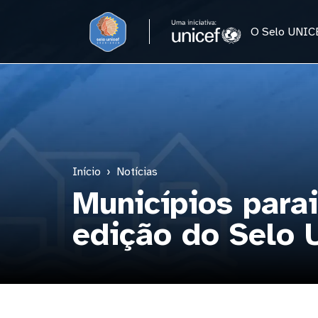
Pular para o conteúdo principal
O Selo UNIC
Início
Notícias
Municípios para
edição do Selo