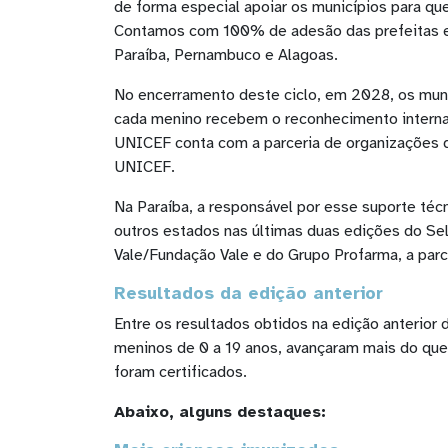
de forma especial apoiar os municípios para que
Contamos com 100% de adesão das prefeitas e p
Paraíba, Pernambuco e Alagoas.
No encerramento deste ciclo, em 2028, os muni
cada menino recebem o reconhecimento internaci
UNICEF conta com a parceria de organizações d
UNICEF.
Na Paraíba, a responsável por esse suporte téc
outros estados nas últimas duas edições do Se
Vale/Fundação Vale e do Grupo Profarma, a parc
Resultados da edição anterior
Entre os resultados obtidos na edição anterio
meninos de 0 a 19 anos, avançaram mais do que 
foram certificados.
Abaixo, alguns destaques: