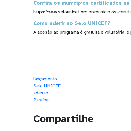
Confira os municípios certificados na
https://www.selounicef.org.br/municipios-certi
Como aderir ao Selo UNICEF?
A adesão ao programa é gratuita e voluntária, e
lançamento
Selo UNICEF
adesao
Paraíba
Compartilhe