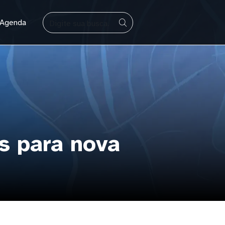
BUSCAR
Agenda
s para nova