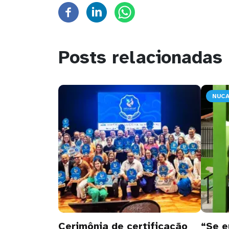
Posts relacionadas
NUC
Cerimônia de certificação
“Se e