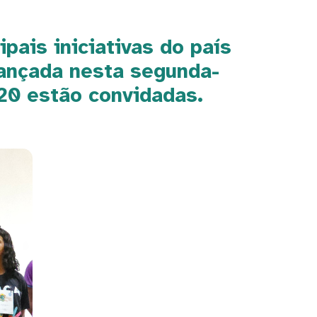
ais iniciativas do país
 lançada nesta segunda-
 220 estão convidadas.