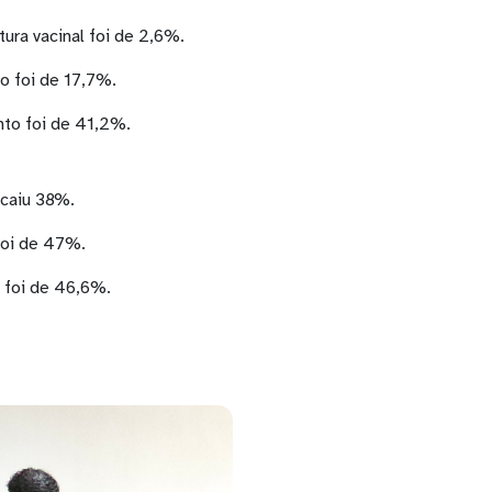
tura vacinal foi de 2,6%.
nto foi de 17,7%.
ento foi de 41,2%.
o
r caiu 38%.
a foi de 47%.
da foi de 46,6%.