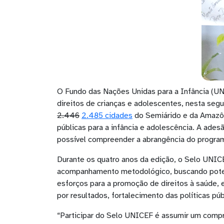
O Fundo das Nações Unidas para a Infância (UNI
direitos de crianças e adolescentes, nesta seg
2.446
2.485
cidades
do Semiárido e da Amazôni
públicas para a infância e adolescência. A adesã
possível compreender a abrangência do programa
Durante os quatro anos da edição, o Selo UNIC
acompanhamento metodológico, buscando potenci
esforços para a promoção de direitos à saúde, e
por resultados, fortalecimento das políticas pú
“Participar do Selo UNICEF é assumir um compr