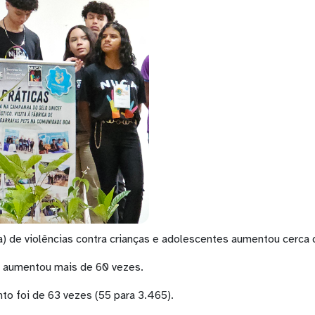
ia) de violências contra crianças e adolescentes aumentou cerca
ro aumentou mais de 60 vezes.
nto foi de 63 vezes (55 para 3.465).