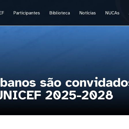
EF
Participantes
Biblioteca
Notícias
NUCAs
ibanos são convidado
 UNICEF 2025-2028