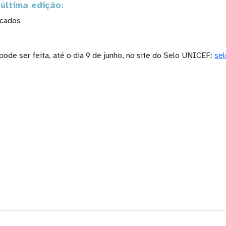
 última edição:
ficados
 pode ser feita, até o dia 9 de junho, no site do Selo UNICEF:
sel