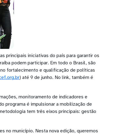
rincipais iniciativas do país para garantir os
aíba podem participar. Em todo o Brasil, são
no fortalecimento e qualificação de políticas
cef.org.br
) até 9 de junho. No link, também é
ormações, monitoramento de indicadores e
do programa é impulsionar a mobilização de
metodologia tem três eixos principais: gestão
tes no município. Nesta nova edição, queremos