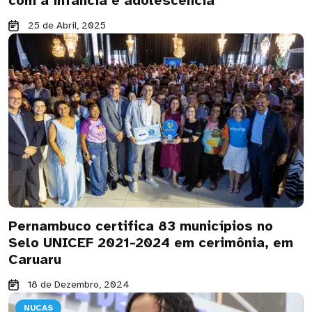
com a infância e adolescência
25 de Abril, 2025
Pernambuco certifica 83 municípios no
Selo UNICEF 2021-2024 em cerimônia, em
Caruaru
18 de Dezembro, 2024
NUCAS