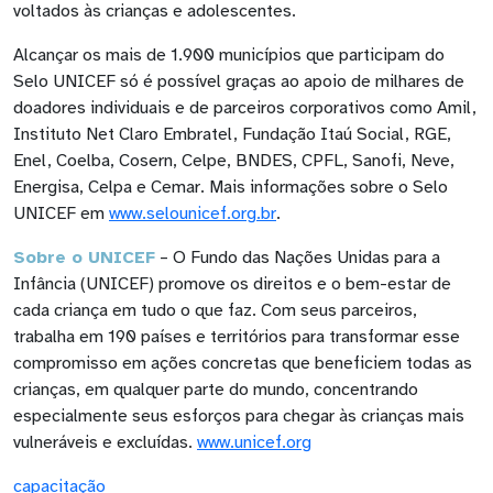
voltados às crianças e adolescentes.
Alcançar os mais de 1.900 municípios que participam do
Selo UNICEF só é possível graças ao apoio de milhares de
doadores individuais e de parceiros corporativos como Amil,
Instituto Net Claro Embratel, Fundação Itaú Social, RGE,
Enel, Coelba, Cosern, Celpe, BNDES, CPFL, Sanofi, Neve,
Energisa, Celpa e Cemar. Mais informações sobre o Selo
UNICEF em
www.selounicef.org.br
.
Sobre o UNICEF
– O Fundo das Nações Unidas para a
Infância (UNICEF) promove os direitos e o bem-estar de
cada criança em tudo o que faz. Com seus parceiros,
trabalha em 190 países e territórios para transformar esse
compromisso em ações concretas que beneficiem todas as
crianças, em qualquer parte do mundo, concentrando
especialmente seus esforços para chegar às crianças mais
vulneráveis e excluídas.
www.unicef.org
capacitação