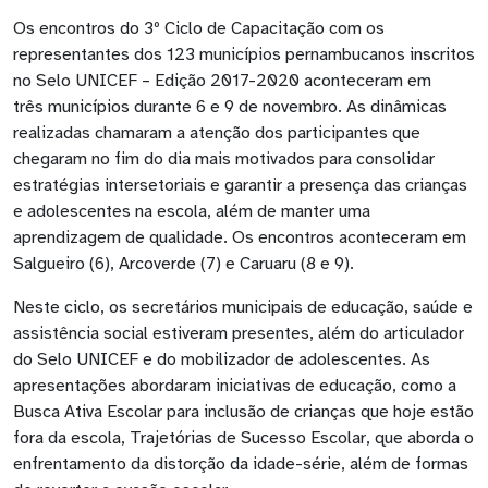
Os encontros do 3º Ciclo de Capacitação com os
representantes dos 123 municípios pernambucanos inscritos
no Selo UNICEF – Edição 2017-2020 aconteceram em
três municípios durante 6 e 9 de novembro. As dinâmicas
realizadas chamaram a atenção dos participantes que
chegaram no fim do dia mais motivados para consolidar
estratégias intersetoriais e garantir a presença das crianças
e adolescentes na escola, além de manter uma
aprendizagem de qualidade. Os encontros aconteceram em
Salgueiro (6), Arcoverde (7) e Caruaru (8 e 9).
Neste ciclo, os secretários municipais de educação, saúde e
assistência social estiveram presentes, além do articulador
do Selo UNICEF e do mobilizador de adolescentes. As
apresentações abordaram iniciativas de educação, como a
Busca Ativa Escolar para inclusão de crianças que hoje estão
fora da escola, Trajetórias de Sucesso Escolar, que aborda o
enfrentamento da distorção da idade-série, além de formas