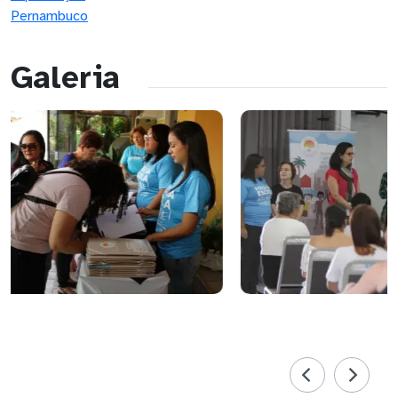
Pernambuco
Galeria