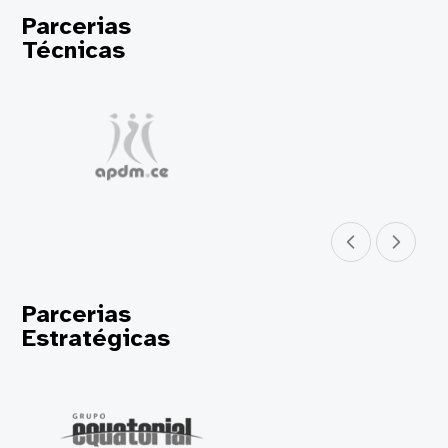
Parcerias
Técnicas
Parceiro anterior
Próximo parceir
Parcerias
Estratégicas