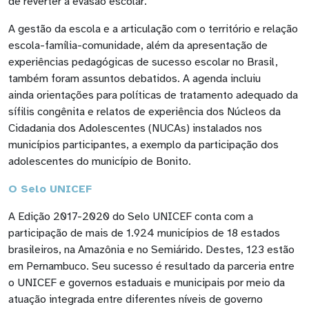
de reverter a evasão escolar.
A gestão da escola e a articulação com o território e relação
escola-família-comunidade, além da apresentação de
experiências pedagógicas de sucesso escolar no Brasil,
também foram assuntos debatidos. A agenda incluiu
ainda orientações para políticas de tratamento adequado da
sífilis congênita e relatos de experiência dos Núcleos da
Cidadania dos Adolescentes (NUCAs) instalados nos
municípios participantes, a exemplo da participação dos
adolescentes do município de Bonito.
O Selo UNICEF
A Edição 2017-2020 do Selo UNICEF conta com a
participação de mais de 1.924 municípios de 18 estados
brasileiros, na Amazônia e no Semiárido. Destes, 123 estão
em Pernambuco. Seu sucesso é resultado da parceria entre
o UNICEF e governos estaduais e municipais por meio da
atuação integrada entre diferentes níveis de governo