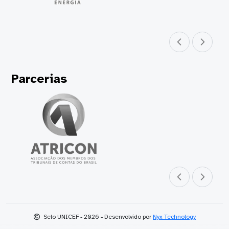
Parceiro anterior
Próximo parceir
Parcerias
Parceiro anterior
Próximo parceir
©
Selo UNICEF - 2026 - Desenvolvido por
Nyx Technology