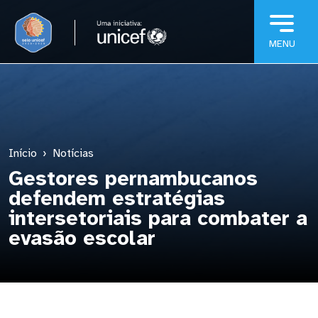
Pular para o conteúdo principal
Início
Notícias
Gestores pernambucanos
defendem estratégias
intersetoriais para combater a
evasão escolar