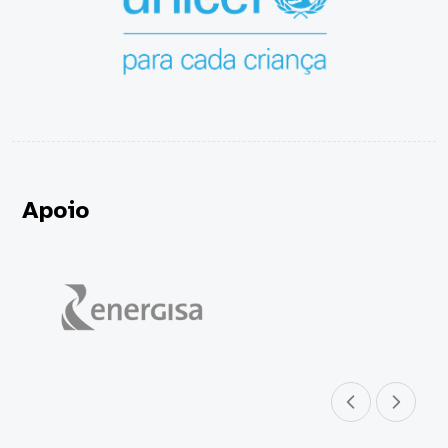
Apoio
Parceiro anterior
Próximo parceir