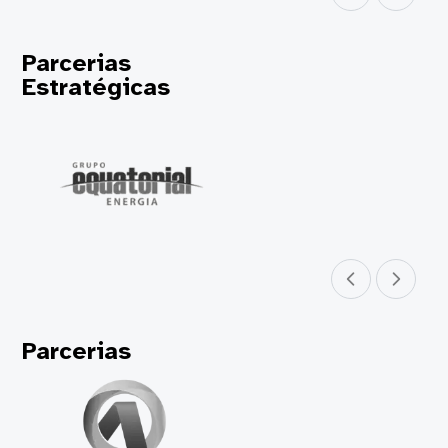
Parcerias
Estratégicas
Parceiro anterior
Próximo parceir
Parcerias