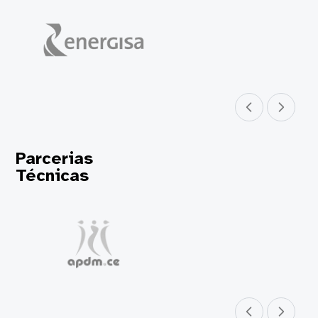
Parceiro anterior
Próximo parceir
Parcerias
Técnicas
Parceiro anterior
Próximo parceir