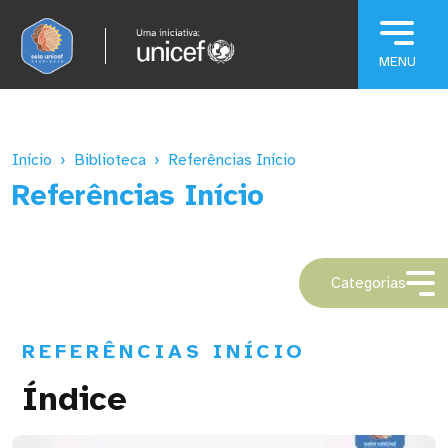
Pular para o conteúdo principal
Início
Biblioteca
Referências Início
Referências Início
Categorias
REFERÊNCIAS INÍCIO
Índice