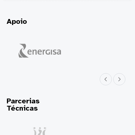
Apoio
Parceiro anterior
Próximo parceir
Parcerias
Técnicas