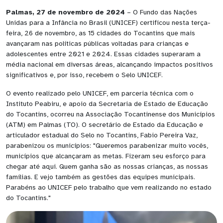
Palmas, 27 de novembro de 2024
– O Fundo das Nações
Unidas para a Infância no Brasil (UNICEF) certificou nesta terça-
feira, 26 de novembro, as 15 cidades do Tocantins que mais
avançaram nas políticas públicas voltadas para crianças e
adolescentes entre 2021 e 2024. Essas cidades superaram a
média nacional em diversas áreas, alcançando impactos positivos
significativos e, por isso, recebem o Selo UNICEF.
O evento realizado pelo UNICEF, em parceria técnica com o
Instituto Peabiru, e apoio da Secretaria de Estado de Educação
do Tocantins, ocorreu na Associação Tocantinense dos Municípios
(ATM) em Palmas (TO). O secretário de Estado da Educação e
articulador estadual do Selo no Tocantins, Fabio Pereira Vaz,
parabenizou os municípios: "Queremos parabenizar muito vocês,
municípios que alcançaram as metas. Fizeram seu esforço para
chegar até aqui. Quem ganha são as nossas crianças, as nossas
famílias. E vejo também as gestões das equipes municipais.
Parabéns ao UNICEF pelo trabalho que vem realizando no estado
do Tocantins."