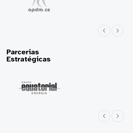
Parceiro anterior
Próximo parceir
Parcerias
Estratégicas
Parceiro anterior
Próximo parceir