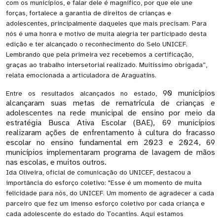
com os municípios, e falar dele é magnifico, por que ele une
forças, fortalece a garantia de direitos de crianças e
adolescentes, principalmente daqueles que mais precisam. Para
nós é uma honra e motivo de muita alegria ter participado desta
edição e ter alcançado o reconhecimento do Selo UNICEF.
Lembrando que pela primeira vez recebemos a certificação,
graças ao trabalho intersetorial realizado. Muitíssimo obrigada”,
relata emocionada a articuladora de Araguatins.
90 municípios
Entre os resultados alcançados no estado,
alcançaram suas metas de rematrícula de crianças e
adolescentes na rede municipal de ensino por meio da
estratégia Busca Ativa Escolar (BAE), 69 municípios
realizaram ações de enfrentamento à cultura do fracasso
escolar no ensino fundamental em 2023 e 2024, 69
municípios implementaram programa de lavagem de mãos
nas escolas, e muitos outros.
Ida Oliveira, oficial de comunicação do UNICEF, destacou a
importância do esforço coletivo: "Esse é um momento de muita
felicidade para nós, do UNICEF. Um momento de agradecer a cada
parceiro que fez um imenso esforço coletivo por cada criança e
cada adolescente do estado do Tocantins. Aqui estamos