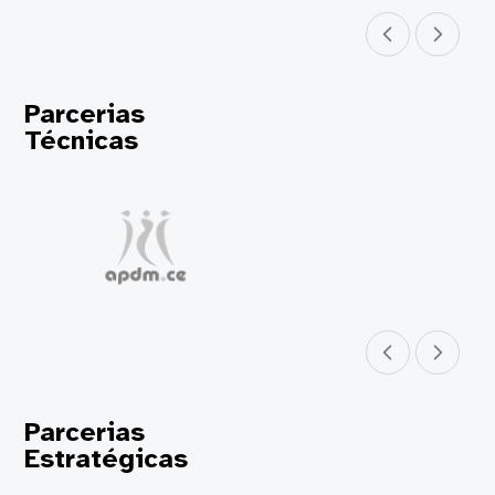
Parceiro anterior
Próximo parceir
Parcerias
Técnicas
Parceiro anterior
Próximo parceir
Parcerias
Estratégicas