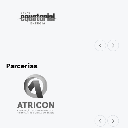
Parceiro anterior
Próximo parceir
Parcerias
Parceiro anterior
Próximo parceir