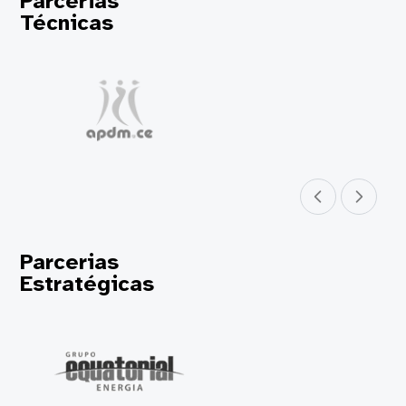
Parcerias
Técnicas
Parceiro anterior
Próximo parceir
Parcerias
Estratégicas