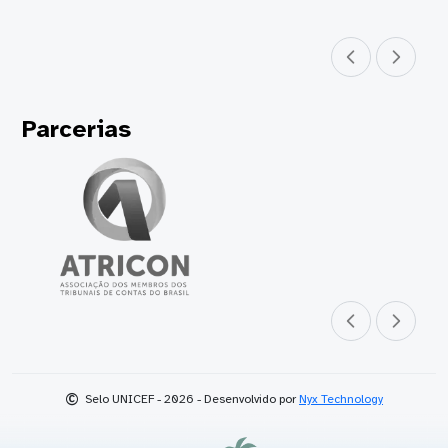
Parceiro anterior
Próximo parceir
Parcerias
Parceiro anterior
Próximo parceir
©
Selo UNICEF - 2026 - Desenvolvido por
Nyx Technology