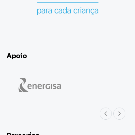
Apoio
Parceiro anterior
Próximo parceir