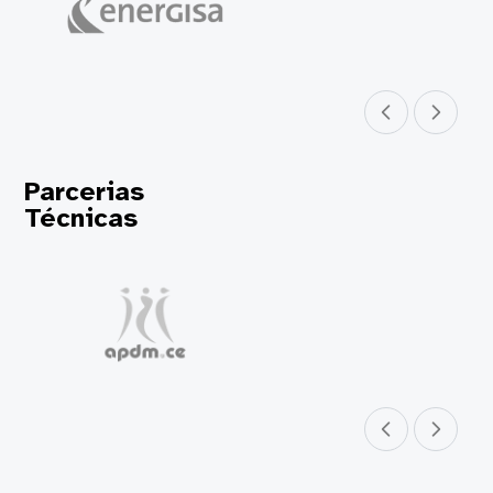
Parceiro anterior
Próximo parceir
Parcerias
Técnicas
Parceiro anterior
Próximo parceir