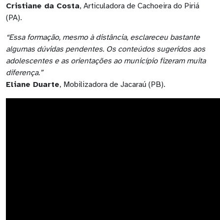
Cristiane da Costa
, Articuladora de Cachoeira do Piriá
(PA).
“Essa formação, mesmo à distância, esclareceu bastante
algumas dúvidas pendentes. Os conteúdos sugeridos aos
adolescentes e as orientações ao município fizeram muita
diferença.”
Eliane Duarte
, Mobilizadora de Jacaraú (PB).