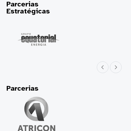
Parcerias
Estratégicas
Parceiro anterior
Próximo parceir
Parcerias