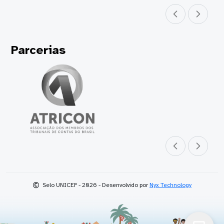
Parceiro anterior
Próximo parceir
Parcerias
Parceiro anterior
Próximo parceir
©
Selo UNICEF - 2026 - Desenvolvido por
Nyx Technology