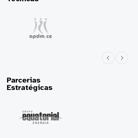
Parceiro anterior
Próximo parceir
Parcerias
Estratégicas