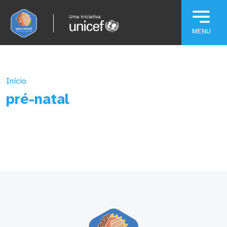
Pular para o conteúdo principal
Início
pré-natal