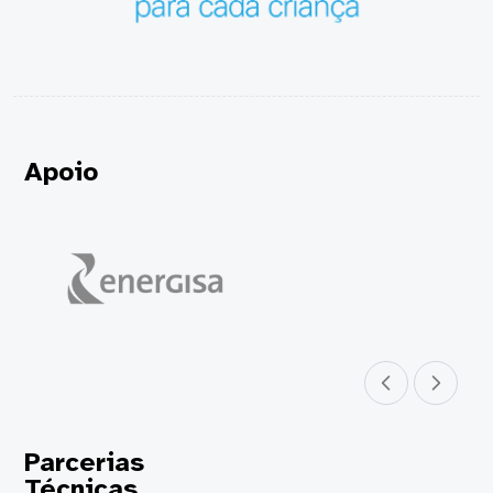
Apoio
Parceiro anterior
Próximo parceir
Parcerias
Técnicas