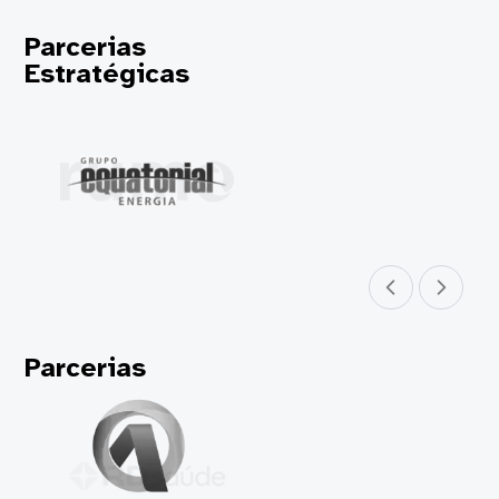
Parcerias
Estratégicas
Parceiro anterior
Próximo parceir
Parcerias