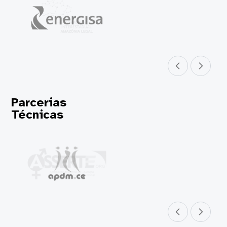
Parceiro anterior
Próximo parceir
Parcerias
Técnicas
Parceiro anterior
Próximo parceir