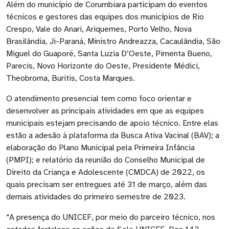
Além do município de Corumbiara participam do eventos
técnicos e gestores das equipes dos municípios de Rio
Crespo, Vale do Anari, Ariquemes, Porto Velho, Nova
Brasilândia, Ji-Paraná, Ministro Andreazza, Cacaulândia, São
Miguel do Guaporé, Santa Luzia D’Oeste, Pimenta Bueno,
Parecis, Novo Horizonte do Oeste, Presidente Médici,
Theobroma, Buritis, Costa Marques.
O atendimento presencial tem como foco orientar e
desenvolver as principais atividades em que as equipes
municipais estejam precisando de apoio técnico. Entre elas
estão a adesão à plataforma da Busca Ativa Vacinal (BAV); a
elaboração do Plano Municipal pela Primeira Infância
(PMPI); e relatório da reunião do Conselho Municipal de
Direito da Criança e Adolescente (CMDCA) de 2022, os
quais precisam ser entregues até 31 de março, além das
demais atividades do primeiro semestre de 2023.
“A presença do UNICEF, por meio do parceiro técnico, nos