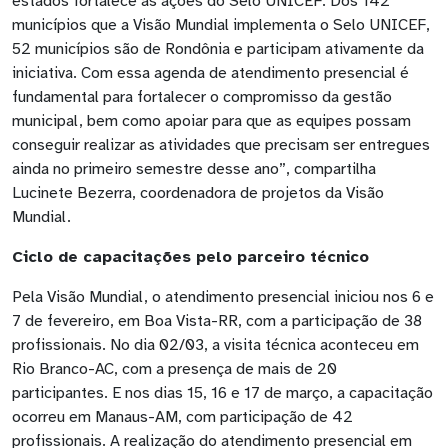
estados fortalece as ações do Selo UNICEF. Dos 142
municípios que a Visão Mundial implementa o Selo UNICEF,
52 municípios são de Rondônia e participam ativamente da
iniciativa. Com essa agenda de atendimento presencial é
fundamental para fortalecer o compromisso da gestão
municipal, bem como apoiar para que as equipes possam
conseguir realizar as atividades que precisam ser entregues
ainda no primeiro semestre desse ano”, compartilha
Lucinete Bezerra, coordenadora de projetos da Visão
Mundial.
Ciclo de capacitações pelo parceiro técnico
Pela Visão Mundial, o atendimento presencial iniciou nos 6 e
7 de fevereiro, em Boa Vista-RR, com a participação de 38
profissionais. No dia 02/03, a visita técnica aconteceu em
Rio Branco-AC, com a presença de mais de 20
participantes. E nos dias 15, 16 e 17 de março, a capacitação
ocorreu em Manaus-AM, com participação de 42
profissionais. A realização do atendimento presencial em