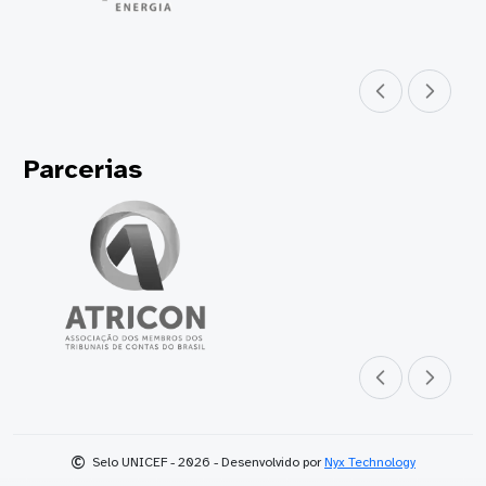
Parceiro anterior
Próximo parceir
Parcerias
Parceiro anterior
Próximo parceir
©
Selo UNICEF - 2026 - Desenvolvido por
Nyx Technology