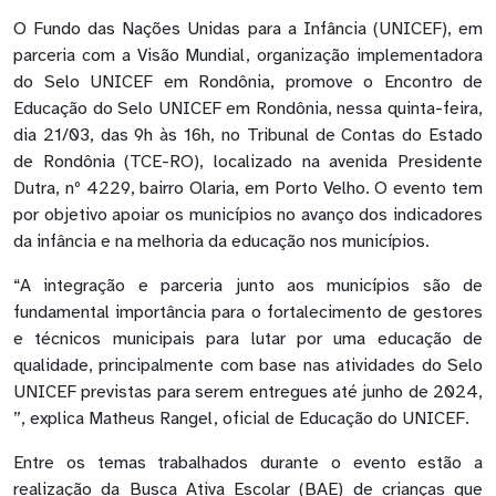
O Fundo das Nações Unidas para a Infância (UNICEF), em
parceria com a Visão Mundial, organização implementadora
do Selo UNICEF em Rondônia, promove o Encontro de
Educação do Selo UNICEF em Rondônia, nessa quinta-feira,
dia 21/03, das 9h às 16h, no Tribunal de Contas do Estado
de Rondônia (TCE-RO), localizado na avenida Presidente
Dutra, nº 4229, bairro Olaria, em Porto Velho. O evento tem
por objetivo apoiar os municípios no avanço dos indicadores
da infância e na melhoria da educação nos municípios.
“A integração e parceria junto aos municípios são de
fundamental importância para o fortalecimento de gestores
e técnicos municipais para lutar por uma educação de
qualidade, principalmente com base nas atividades do Selo
UNICEF previstas para serem entregues até junho de 2024,
”, explica Matheus Rangel, oficial de Educação do UNICEF.
Entre os temas trabalhados durante o evento estão a
realização da Busca Ativa Escolar (BAE) de crianças que