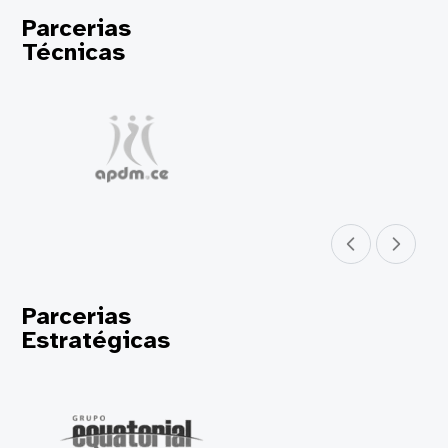
Parcerias
Técnicas
Parceiro anterior
Próximo parceir
Parcerias
Estratégicas