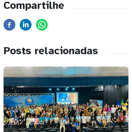
Compartilhe
Posts relacionadas