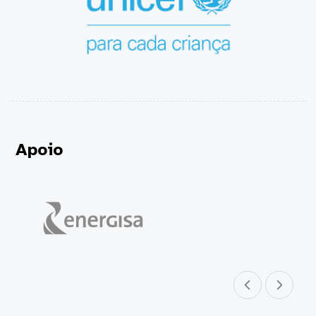
Apoio
Parceiro anterior
Próximo parceir