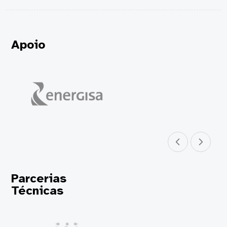
Apoio
Parceiro anterior
Próximo parceir
Parcerias
Técnicas