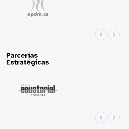
Parceiro anterior
Próximo parceir
Parcerias
Estratégicas
Parceiro anterior
Próximo parceir