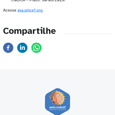
CMDCA – Prazo: 30/06/2028.
Acesse
ava.unicef.org.
Compartilhe