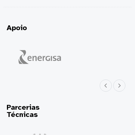
Apoio
Parceiro anterior
Próximo parceir
Parcerias
Técnicas