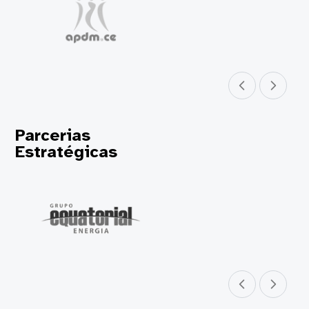
Parceiro anterior
Próximo parceir
Parcerias
Estratégicas
Parceiro anterior
Próximo parceir