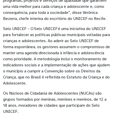
programas, projetos e serviços de qualidade que garantem
uma vida melhor para cada criança e adolescente e, como
consequência, para toda a sociedade”, disse Verônica
Bezerra, chefe interina do escritório do UNICEF no Recife.
Selo UNICEF – O Selo UNICEF é uma iniciativa do UNICEF
para fortalecer as políticas públicas municipais voltadas para
crianças e adolescentes. Ao aderir ao Selo UNICEF de
forma espontânea, os gestores assumem o compromisso de
manter uma agenda direcionada à infância e adolescência
como prioridade. A metodologia inclui o monitoramento de
indicadores sociais e a implementação de ações que ajudem
o município a cumprir a Convenção sobre os Direitos da
Criança, que no Brasil é refletida no Estatuto da Criança e do
Adolescente.
Os Núcleos de Cidadania de Adolescentes (NUCAs) são
grupos formados por meninas, menines e meninos, de 12 a
18 anos, moradores de cidades que participam do Selo
UNICEF.