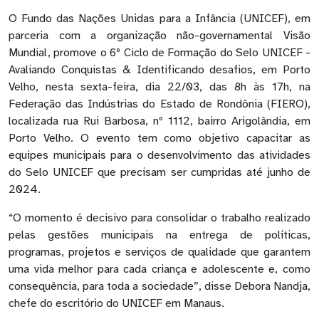
O Fundo das Nações Unidas para a Infância (UNICEF), em
parceria com a organização não-governamental Visão
Mundial, promove o 6º Ciclo de Formação do Selo UNICEF -
Avaliando Conquistas & Identificando desafios, em Porto
Velho, nesta sexta-feira, dia 22/03, das 8h às 17h, na
Federação das Indústrias do Estado de Rondônia (FIERO),
localizada rua Rui Barbosa, nº 1112, bairro Arigolândia, em
Porto Velho. O evento tem como objetivo capacitar as
equipes municipais para o desenvolvimento das atividades
do Selo UNICEF que precisam ser cumpridas até junho de
2024.
“O momento é decisivo para consolidar o trabalho realizado
pelas gestões municipais na entrega de políticas,
programas, projetos e serviços de qualidade que garantem
uma vida melhor para cada criança e adolescente e, como
consequência, para toda a sociedade”, disse Debora Nandja,
chefe do escritório do UNICEF em Manaus.