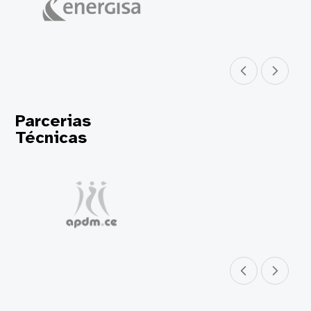
Parceiro anterior
Próximo parceir
Parcerias
Técnicas
Parceiro anterior
Próximo parceir