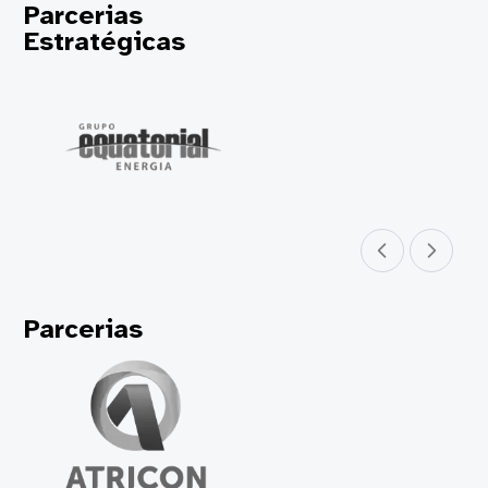
Parcerias
Estratégicas
Parceiro anterior
Próximo parceir
Parcerias