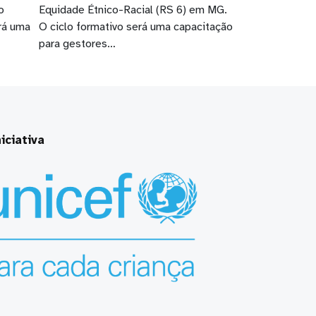
o
Equidade Étnico-Racial (RS 6) em MG.
rá uma
O ciclo formativo será uma capacitação
para gestores…
iciativa