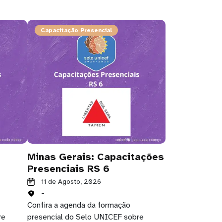
Capacitação Presencial
Minas Gerais: Capacitações
Presenciais RS 6
11 de Agosto, 2026
-
Confira a agenda da formação
re
presencial do Selo UNICEF sobre