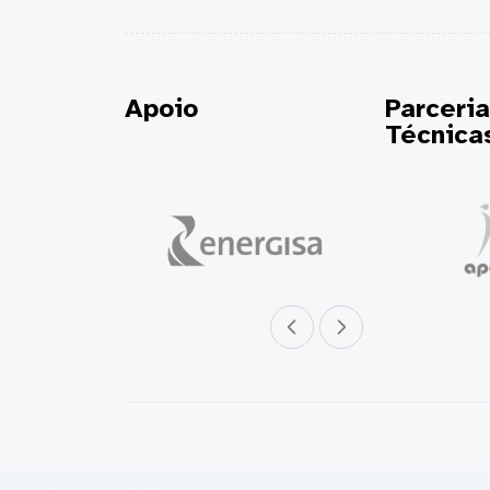
Apoio
Parceri
Técnica
Parceiro anterior
Próximo parceiro