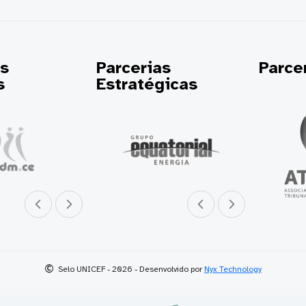
as
Parcerias
Parc
s
Estratégicas
Parceiro anterior
Próximo parceiro
Parceiro anterior
Próximo parceiro
©
Selo UNICEF - 2026 - Desenvolvido por
Nyx Technology