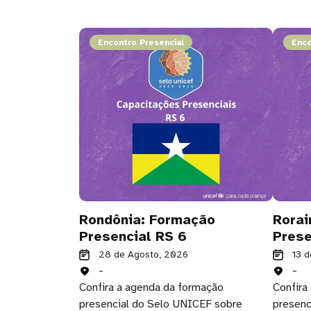
Encontro Presencial
Enco
Rondônia: Formação
Rorai
Presencial RS 6
Prese
28 de Agosto, 2026
13 
-
-
Confira a agenda da formação
Confira
presencial do Selo UNICEF sobre
presenc