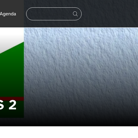
BUSCAR
Agenda
S 2