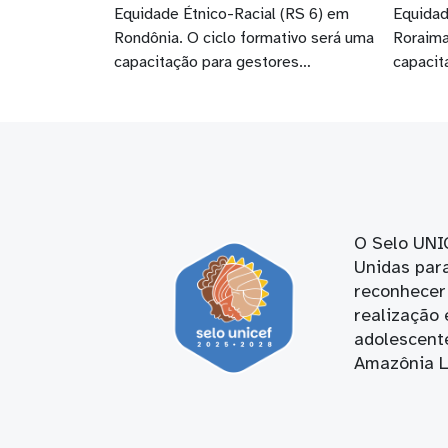
Equidade Étnico-Racial (RS 6) em
Equidad
Rondônia. O ciclo formativo será uma
Roraima
capacitação para gestores…
capacit
O Selo UNI
Unidas para
reconhecer 
realização 
adolescent
Amazônia Le