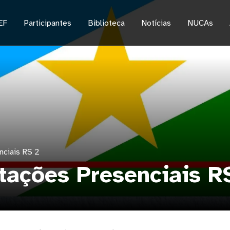
EF
Participantes
Biblioteca
Notícias
NUCAs
nciais RS 2
tações Presenciais R