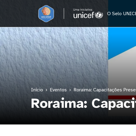
Pular para o conteúdo principal
O Selo UNIC
Início
Eventos
Roraima: Capacitações Prese
Roraima: Capaci