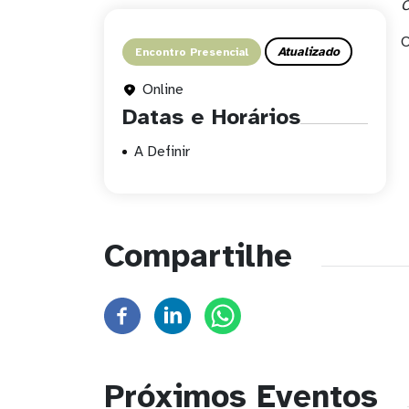
C
O
Atualizado
Encontro Presencial
Online
Datas e Horários
A Definir
Compartilhe
Próximos Eventos