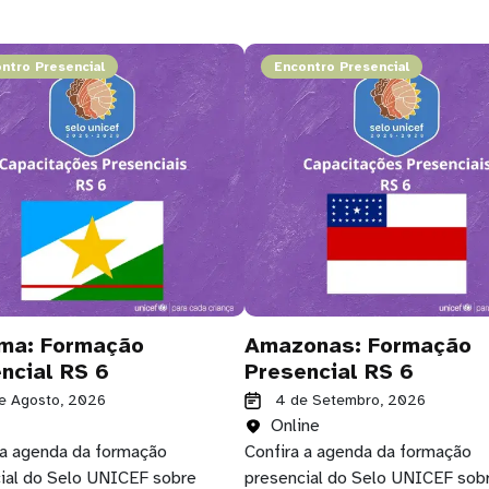
ntro Presencial
Encontro Presencial
ma: Formação
Amazonas: Formação
ncial RS 6
Presencial RS 6
de Agosto, 2026
4 de Setembro, 2026
Online
 a agenda da formação
Confira a agenda da formação
ial do Selo UNICEF sobre
presencial do Selo UNICEF sob