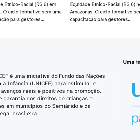
e Étnico-Racial (RS 6) em
Equidade Étnico-Racial (RS 6) n
. O ciclo formativo será uma
Amazonas. O ciclo formativo se
ação para gestores…
capacitação para gestores…
Uma in
CEF é uma iniciativa do Fundo das Nações
 a Infância (UNICEF) para estimular e
avanços reais e positivos na promoção,
e garantia dos direitos de crianças e
es em municípios do Semiárido e da
gal brasileira.