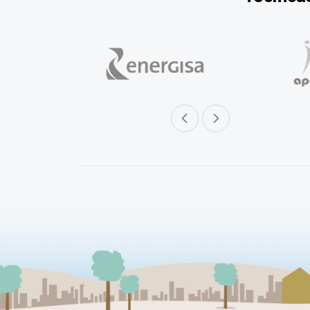
Parceiro anterior
Próximo parceiro