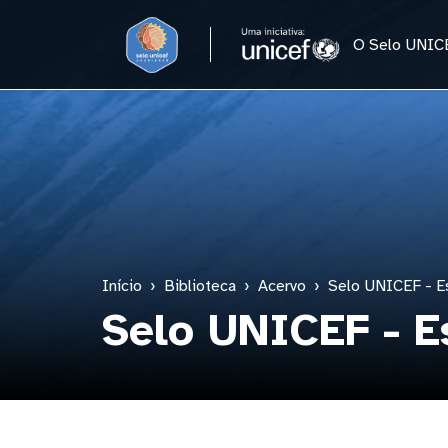
Pular para o conteúdo principal
O Selo UNIC
Início
Biblioteca
Acervo
Selo UNICEF - Es
Selo UNICEF - E