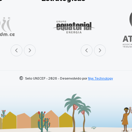
Parceiro anterior
Próximo parceiro
Parceiro anterior
Próximo parceiro
©
Selo UNICEF - 2026 - Desenvolvido por
Nyx Technology