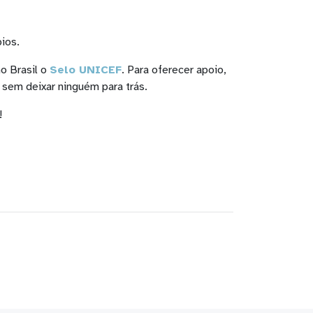
ios.
o Brasil o
Selo UNICEF
. Para oferecer apoio,
s, sem deixar ninguém para trás.
!