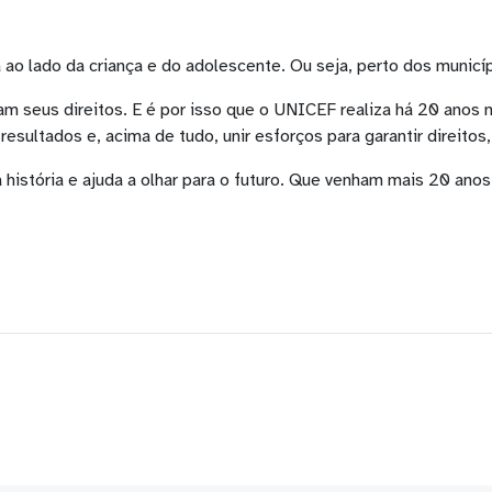
ao lado da criança e do adolescente. Ou seja, perto dos municíp
 seus direitos. E é por isso que o UNICEF realiza há 20 anos n
resultados e, acima de tudo, unir esforços para garantir direito
história e ajuda a olhar para o futuro. Que venham mais 20 anos