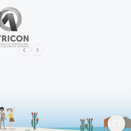
Parceiro anterior
Próximo parceiro