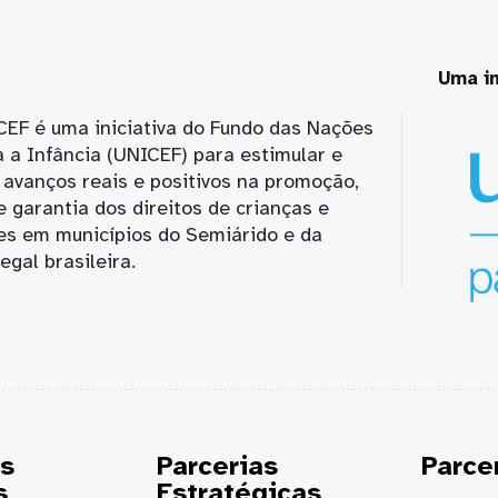
Uma in
CEF é uma iniciativa do Fundo das Nações
 a Infância (UNICEF) para estimular e
avanços reais e positivos na promoção,
e garantia dos direitos de crianças e
es em municípios do Semiárido e da
gal brasileira.
as
Parcerias
Parce
s
Estratégicas