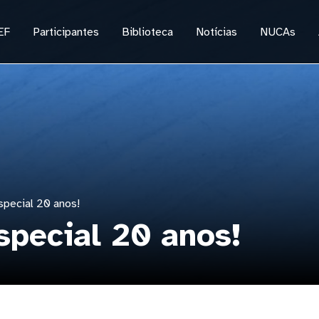
EF
Participantes
Biblioteca
Notícias
NUCAs
pecial 20 anos!
special 20 anos!