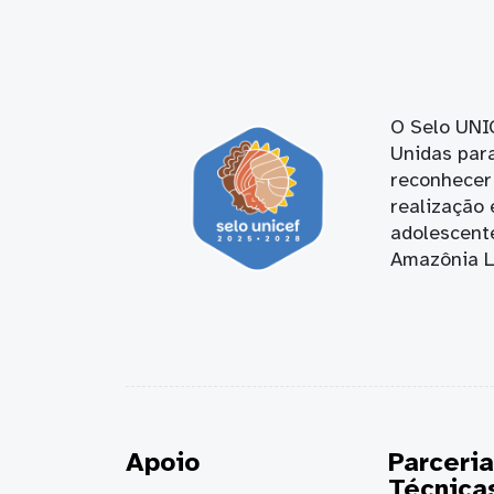
O Selo UNI
Unidas para
reconhecer 
realização 
adolescent
Amazônia Le
Apoio
Parceri
Técnica