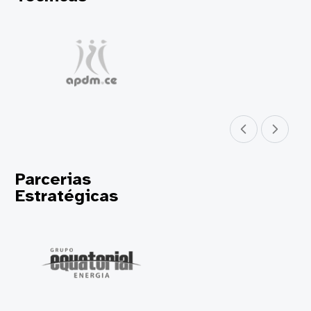
Parceiro anterior
Próximo parceir
Parcerias
Estratégicas