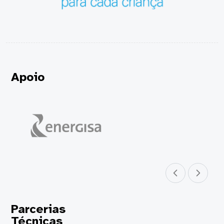
Apoio
Parceiro anterior
Próximo parceir
Parcerias
Técnicas