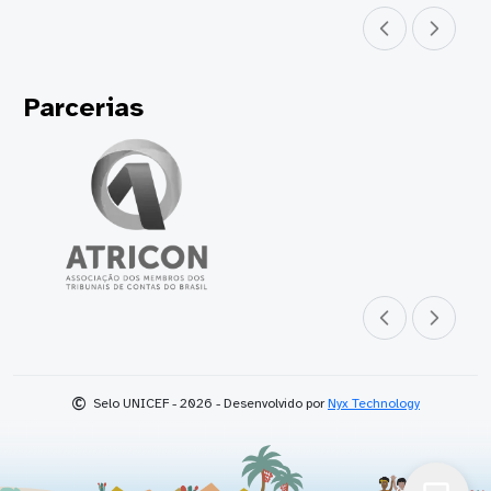
Parceiro anterior
Próximo parceir
Parcerias
Parceiro anterior
Próximo parceir
©
Selo UNICEF - 2026 - Desenvolvido por
Nyx Technology