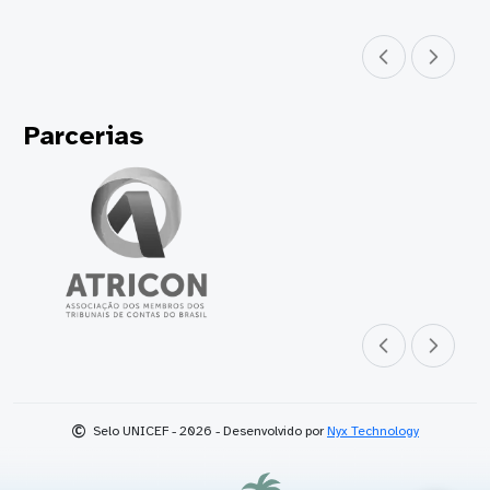
Parceiro anterior
Próximo parceir
Parcerias
Parceiro anterior
Próximo parceir
©
Selo UNICEF - 2026 - Desenvolvido por
Nyx Technology