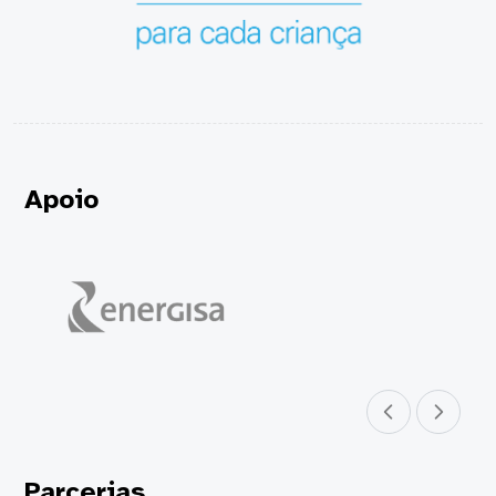
Apoio
Parceiro anterior
Próximo parceir
Parcerias