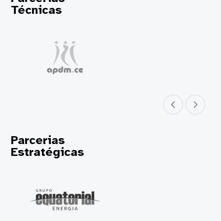
Técnicas
Parceiro anterior
Próximo parceir
Parcerias
Estratégicas