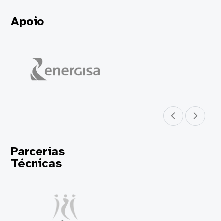
Apoio
Parceiro anterior
Próximo parceir
Parcerias
Técnicas