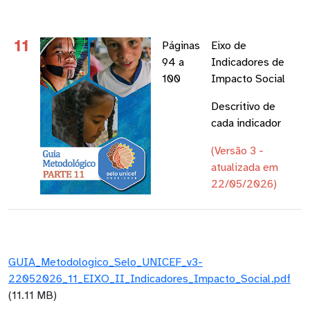
11
Páginas
Eixo de
94 a
Indicadores de
100
Impacto Social
Descritivo de
cada indicador
(Versão 3 -
atualizada em
22/05/2026)
GUIA_Metodologico_Selo_UNICEF_v3-
22052026_11_EIXO_II_Indicadores_Impacto_Social.pdf
(11.11 MB)