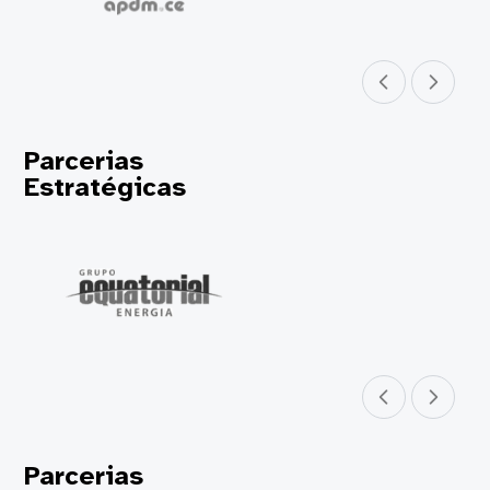
Parceiro anterior
Próximo parceir
Parcerias
Estratégicas
Parceiro anterior
Próximo parceir
Parcerias